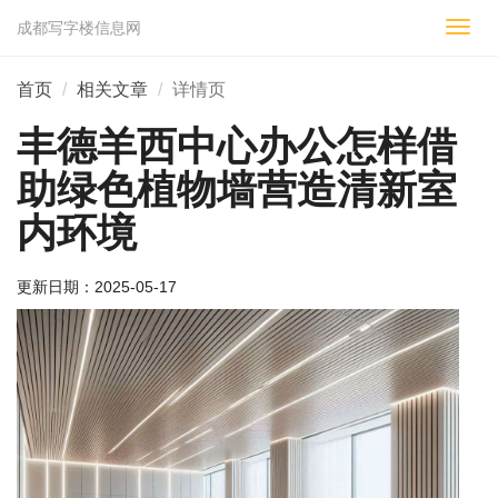
成都写字楼信息网
切
换
导
首页
相关文章
详情页
航
丰德羊西中心办公怎样借
助绿色植物墙营造清新室
内环境
更新日期：
2025-05-17