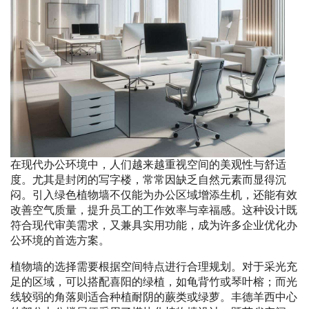
在现代办公环境中，人们越来越重视空间的美观性与舒适
度。尤其是封闭的写字楼，常常因缺乏自然元素而显得沉
闷。引入绿色植物墙不仅能为办公区域增添生机，还能有效
改善空气质量，提升员工的工作效率与幸福感。这种设计既
符合现代审美需求，又兼具实用功能，成为许多企业优化办
公环境的首选方案。
植物墙的选择需要根据空间特点进行合理规划。对于采光充
足的区域，可以搭配喜阳的绿植，如龟背竹或琴叶榕；而光
线较弱的角落则适合种植耐阴的蕨类或绿萝。丰德羊西中心