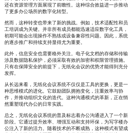
还在资源管理方面展现了前瞻性。这种综合效益进一步推动
了更多办公场所的数字化转型。
然而，这种转变也带来了新的挑战。例如，技术适配性和员
工培训成为关键。并非所有成员都能迅速适应数字化工具，
初期可能会出现操作不熟练或设备兼容性问题。因此，系统
的逐步推广和持续支持显得尤为重要。
此外，信息安全也需要格外关注。电子化文档的存储和传输
涉及数据隐私保护，必须采取有效的加密和权限管理措施。
只有在保障安全的前提下，无纸化会议的优势才能得到充分
发挥。
从长远来看，无纸化会议系统不仅仅是工具的更换，更是一
种思维模式的进化。它鼓励团队拥抱变化，注重效率与协
作，并推动组织文化的迭代。这种沟通模式的革新，正在悄
然重塑现代办公的日常实践。
总之，无纸化会议系统的普及标志着办公沟通进入了一个新
阶段。它通过提升效率、增强互动和支持环保，为写字楼办
公注入了新的活力。随着技术的不断成熟，这种模式有望成