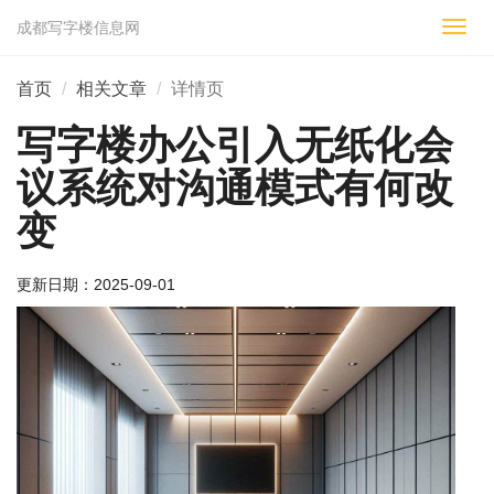
成都写字楼信息网
切
换
导
首页
相关文章
详情页
航
写字楼办公引入无纸化会
议系统对沟通模式有何改
变
更新日期：
2025-09-01